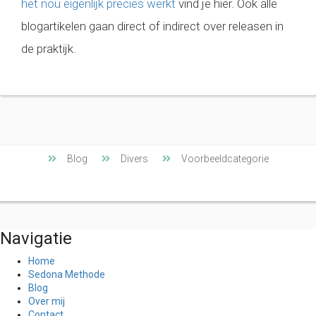
het nou eigenlijk precies werkt
vind je hier. Ook alle
blogartikelen gaan direct of indirect over releasen in
de praktijk.
Blog
Divers
Voorbeeldcategorie
Navigatie
Home
Sedona Methode
Blog
Over mij
Contact