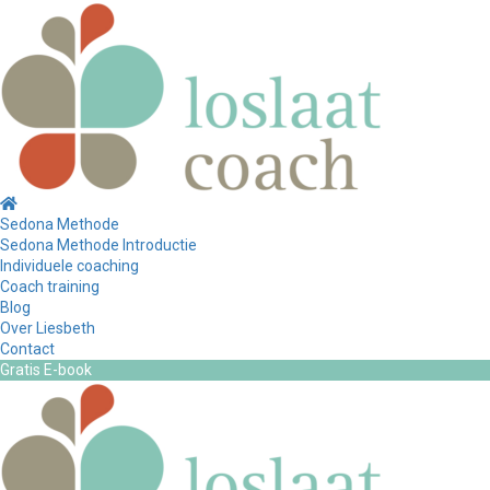
Sedona Methode
Sedona Methode Introductie
Individuele coaching
Coach training
Blog
Over Liesbeth
Contact
Gratis E-book