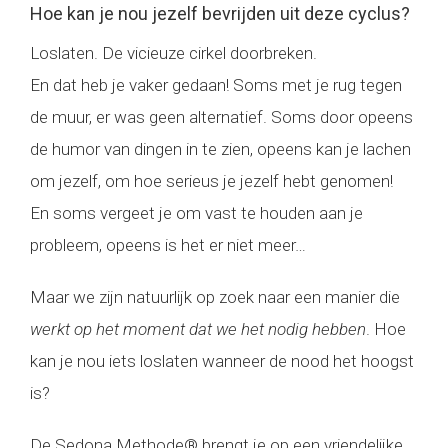
Hoe kan je nou jezelf bevrijden uit deze cyclus?
Loslaten. De vicieuze cirkel doorbreken.
En dat heb je vaker gedaan! Soms met je rug tegen
de muur, er was geen alternatief. Soms door opeens
de humor van dingen in te zien, opeens kan je lachen
om jezelf, om hoe serieus je jezelf hebt genomen!
En soms vergeet je om vast te houden aan je
probleem, opeens is het er niet meer…
Maar we zijn natuurlijk op zoek naar een manier die
werkt op het moment dat we het nodig hebben
. Hoe
kan je nou iets loslaten wanneer de nood het hoogst
is?
De Sedona Methode® brengt je op een vriendelijke