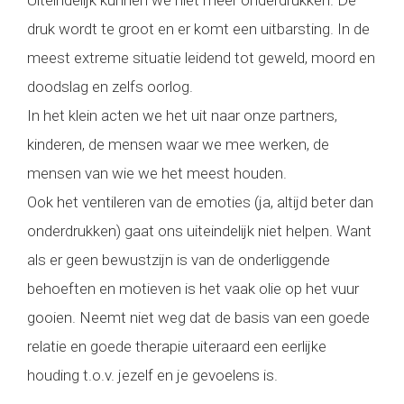
Uiteindelijk kunnen we niet meer onderdrukken. De
druk wordt te groot en er komt een uitbarsting. In de
meest extreme situatie leidend tot geweld, moord en
doodslag en zelfs oorlog.
In het klein acten we het uit naar onze partners,
kinderen, de mensen waar we mee werken, de
mensen van wie we het meest houden.
Ook het ventileren van de emoties (ja, altijd beter dan
onderdrukken) gaat ons uiteindelijk niet helpen. Want
als er geen bewustzijn is van de onderliggende
behoeften en motieven is het vaak olie op het vuur
gooien. Neemt niet weg dat de basis van een goede
relatie en goede therapie uiteraard een eerlijke
houding t.o.v. jezelf en je gevoelens is.